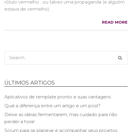
rótulo vermelho… ou talvez uma propaganda (e alguém
estava de vermelho).
READ MORE
ÚLTIMOS ARTIGOS
Aplicativos de template pronto e suas vantagens
Qual a diferença entre um artigo e um post?
Deixe as ideias fermentarem, mas cuidado para não
perder a hora!
Scrum para se planejar e acompanhar seus projetos