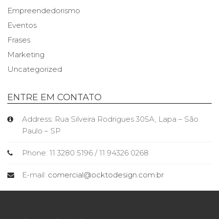
Empreendedorismo
Eventos
Frases
Marketing
Uncategorized
ENTRE EM CONTATO
Address: Rua Silveira Rodrigues 305A, Lapa – São
Paulo – SP
Phone: 11 3280 5196 / 11 94326 0268
E-mail:
comercial@ocktodesign.com.br