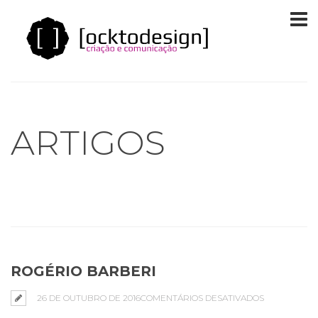
ARTIGOS
ROGÉRIO BARBERI
EM
26 DE OUTUBRO DE 2016
COMENTÁRIOS DESATIVADOS
ROGÉRIO