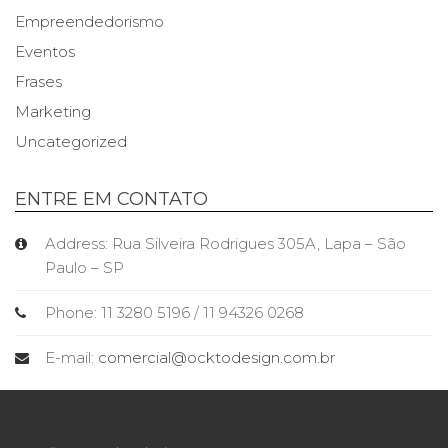
Empreendedorismo
Eventos
Frases
Marketing
Uncategorized
ENTRE EM CONTATO
Address: Rua Silveira Rodrigues 305A, Lapa – São
Paulo – SP
Phone: 11 3280 5196 / 11 94326 0268
E-mail:
comercial@ocktodesign.com.br