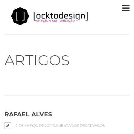
ARTIGOS
RAFAEL ALVES
EM
2 DE MARÇO DE 2014
COMENTÁRIOS DESATIVADOS
RAFAEL