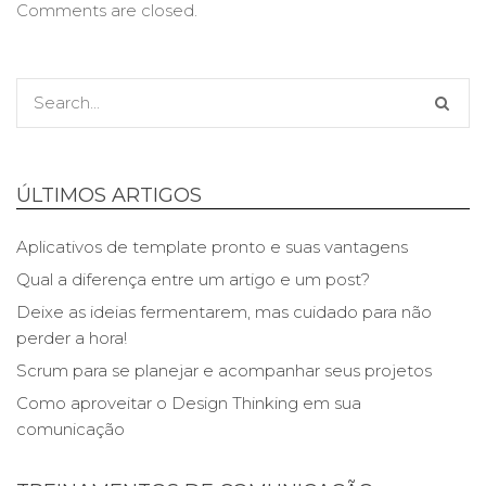
Comments are closed.
ÚLTIMOS ARTIGOS
Aplicativos de template pronto e suas vantagens
Qual a diferença entre um artigo e um post?
Deixe as ideias fermentarem, mas cuidado para não
perder a hora!
Scrum para se planejar e acompanhar seus projetos
Como aproveitar o Design Thinking em sua
comunicação