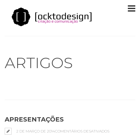
ARTIGOS
APRESENTAÇÕES
EM
2 DE MARÇO DE 2014
COMENTÁRIOS DESATIVADOS
APRESENTAÇÕE