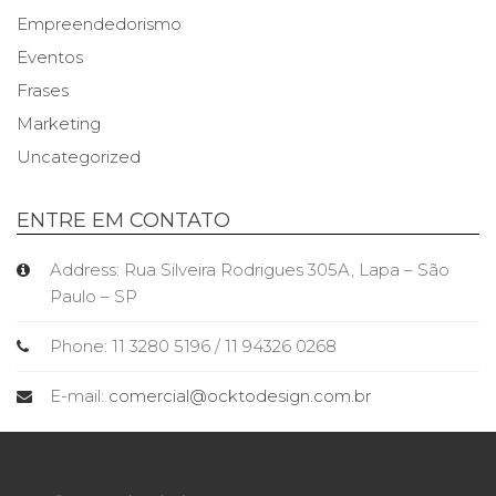
Empreendedorismo
Eventos
Frases
Marketing
Uncategorized
ENTRE EM CONTATO
Address: Rua Silveira Rodrigues 305A, Lapa – São
Paulo – SP
Phone: 11 3280 5196 / 11 94326 0268
E-mail:
comercial@ocktodesign.com.br