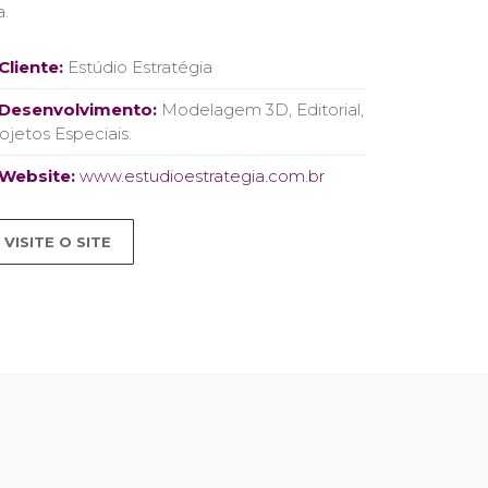
a.
Cliente:
Estúdio Estratégia
Desenvolvimento:
Modelagem 3D, Editorial,
ojetos Especiais.
Website:
www.estudioestrategia.com.br
VISITE O SITE