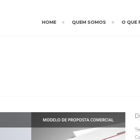
HOME
QUEM SOMOS
O QUE
D
Te
Ca