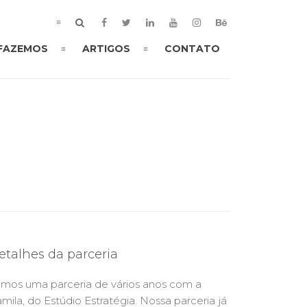
 FAZEMOS
ARTIGOS
CONTATO
etalhes da parceria
mos uma parceria de vários anos com a
mila, do Estúdio Estratégia. Nossa parceria já