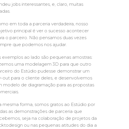
ndeu jobs interessantes, e, claro, muitas
sadas.
mo em toda a parceria verdadeira, nosso
jetivo principal é ver o sucesso acontecer
ra o parceiro. Não pensamos duas vezes
mpre que podemos nos ajudar.
 exemplos ao lado são pequenas amostras:
zemos uma modelagem 3D para que outro
rceiro do Estúdio pudesse demonstrar um
y-out para o cliente deles, e desenvolvemos
 modelo de diagramação para as propostas
merciais.
 mesma forma, somos gratos ao Estúdio por
das as demonstrações de parceria que
cebemos, seja na colaboração de projetos da
ktodesign ou nas pequenas atitudes do dia a