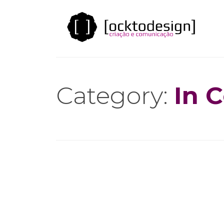
Category:
In 